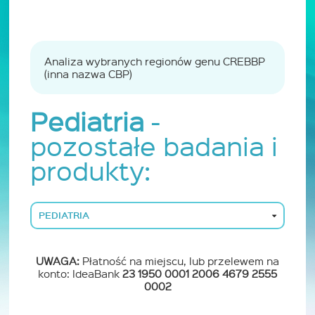
Analiza wybranych regionów genu CREBBP
(inna nazwa CBP)
Pediatria
-
pozostałe badania i
produkty:
PEDIATRIA
UWAGA:
Płatność na miejscu, lub przelewem na
konto: IdeaBank
23 1950 0001 2006 4679 2555
0002