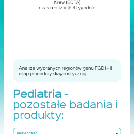
Krew (EDTA)
czas realizacji: 4 tygodnie
Analiza wybranych regionów genu FGD1 - II
etap procedury diagnostycznej
Pediatria
-
pozostałe badania i
produkty:
PEDIATRIA