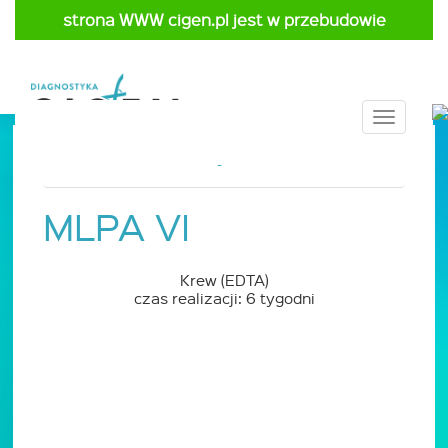
strona WWW cigen.pl jest w przebudowie
Toggle
navigat
Strona główna
Cennik
Pediatria
MLPA VI
Krew (EDTA)
czas realizacji: 6 tygodni