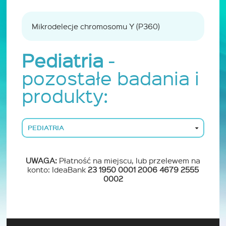
Mikrodelecje chromosomu Y (P360)
Pediatria
-
pozostałe badania i
produkty:
PEDIATRIA
UWAGA:
Płatność na miejscu, lub przelewem na
konto: IdeaBank
23 1950 0001 2006 4679 2555
0002