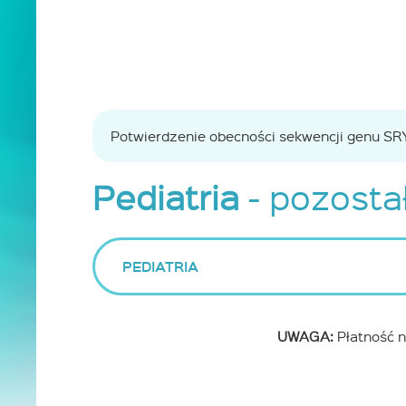
Potwierdzenie obecności sekwencji genu SR
Pediatria
- pozostał
PEDIATRIA
UWAGA:
Płatność n