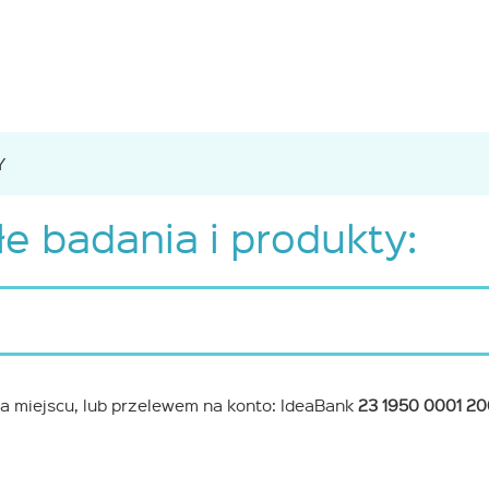
Y
e badania i produkty:
a miejscu, lub przelewem na konto: IdeaBank
23 1950 0001 2