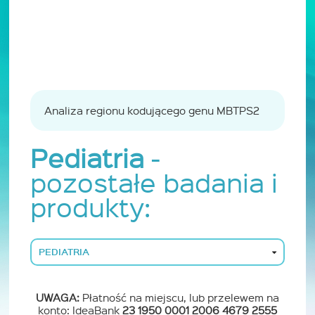
Analiza regionu kodującego genu MBTPS2
Pediatria
-
pozostałe badania i
produkty:
PEDIATRIA
UWAGA:
Płatność na miejscu, lub przelewem na
konto: IdeaBank
23 1950 0001 2006 4679 2555