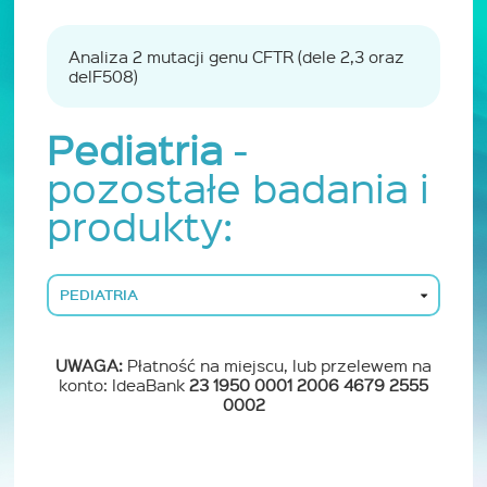
Analiza 2 mutacji genu CFTR (dele 2,3 oraz
delF508)
Pediatria
-
pozostałe badania i
produkty:
PEDIATRIA
UWAGA:
Płatność na miejscu, lub przelewem na
konto: IdeaBank
23 1950 0001 2006 4679 2555
0002