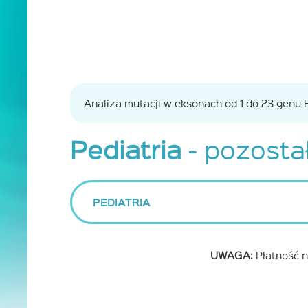
Analiza mutacji w eksonach od 1 do 23 genu 
Pediatria
- pozostał
PEDIATRIA
UWAGA:
Płatność n