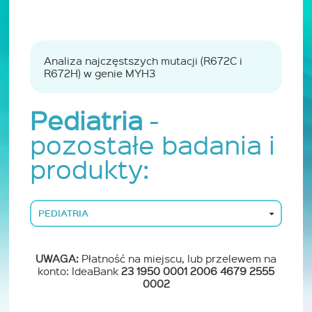
Analiza najczęstszych mutacji (R672C i
R672H) w genie MYH3
Pediatria
-
pozostałe badania i
produkty:
PEDIATRIA
UWAGA:
Płatność na miejscu, lub przelewem na
konto: IdeaBank
23 1950 0001 2006 4679 2555
0002