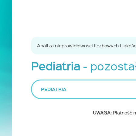
Analiza nieprawidłowości liczbowych i jak
Pediatria
- pozostał
PEDIATRIA
UWAGA:
Płatność n