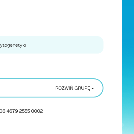
cytogenetyki
ROZWIŃ GRUPĘ
006 4679 2555 0002