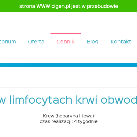
strona WWW cigen.pl jest w przebudowie
torium
Oferta
Cennik
Blog
Kontakt
w limfocytach krwi obwo
Krew (heparyna litowa)
czas realizacji: 4 tygodnie