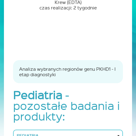
Krew (EDTA)
czas realizacji: 2 tygodnie
Analiza wybranych regionów genu PKHD1 - I
etap diagnostyki
Pediatria
-
pozostałe badania i
produkty:
PEDIATRIA