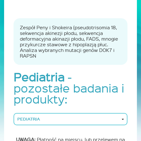
Zespół Peny i Shokeira (pseudotrisomia 18,
sekwencja akinezji płodu, sekwencja
deformacyjna akinazji płodu, FADS, mnogie
przykurcze stawowe z hipoplazją płuc.
Analiza wybranych mutacji genów DOK7 i
RAPSN
Pediatria
-
pozostałe badania i
produkty:
PEDIATRIA
UWAGA:
Płatność na miejscu, lub przelewem na