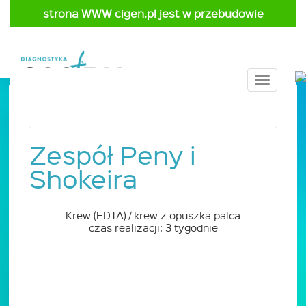
strona WWW cigen.pl jest w przebudowie
Toggle
navigat
Strona główna
Cennik
Pediatria
Zespół Peny i
Shokeira
Krew (EDTA) / krew z opuszka palca
czas realizacji: 3 tygodnie