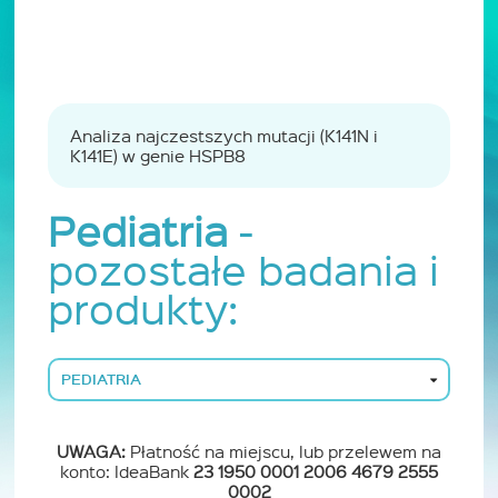
Analiza najczestszych mutacji (K141N i
K141E) w genie HSPB8
Pediatria
-
pozostałe badania i
produkty:
PEDIATRIA
UWAGA:
Płatność na miejscu, lub przelewem na
konto: IdeaBank
23 1950 0001 2006 4679 2555
0002