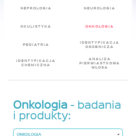
NEFROLOGIA
NEUROLOGIA
OKULISTYKA
ONKOLOGIA
IDENTYFIKACJA
PEDIATRIA
OSOBNICZA
ANALIZA
IDENTYFIKACJA
PIERWIASTKOWA
CHEMICZNA
WŁOSA
Onkologia
- badania
i produkty:
ONKOLOGIA