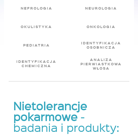
NEFROLOGIA
NEUROLOGIA
OKULISTYKA
ONKOLOGIA
IDENTYFIKACJA
PEDIATRIA
OSOBNICZA
ANALIZA
IDENTYFIKACJA
PIERWIASTKOWA
CHEMICZNA
WŁOSA
Nietolerancje
pokarmowe
-
badania i produkty: