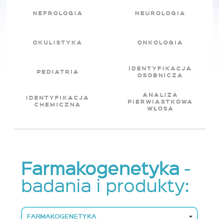
NEFROLOGIA
NEUROLOGIA
OKULISTYKA
ONKOLOGIA
IDENTYFIKACJA
PEDIATRIA
OSOBNICZA
ANALIZA
IDENTYFIKACJA
PIERWIASTKOWA
CHEMICZNA
WŁOSA
Farmakogenetyka
-
badania i produkty:
FARMAKOGENETYKA